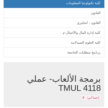
كلية تكنولوجيا المعلومات
القانون
القانون - انجليزي
كلية إدارة المال والأعمال-م
كلية العلوم الصيدلانية
برنامج متطلبات الجامعة
برمجة الألعاب- عملي
TMUL 4118
إجمالي: 0