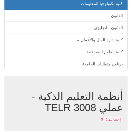
كلية تكنولوجيا المعلومات
القانون
القانون - انجليزي
كلية إدارة المال والأعمال-م
كلية العلوم الصيدلانية
برنامج متطلبات الجامعة
أنظمة التعليم الذكية -
عملي
TELR 3008
إجمالي: 0