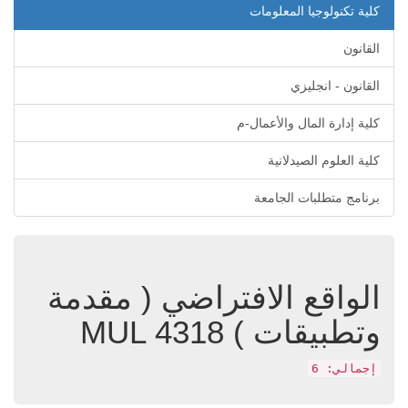
كلية تكنولوجيا المعلومات
القانون
القانون - انجليزي
كلية إدارة المال والأعمال-م
كلية العلوم الصيدلانية
برنامج متطلبات الجامعة
الواقع الافتراضي ( مقدمة
وتطبيقات )
MUL 4318
إجمالي: 6