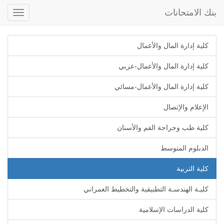
بنك الامتحانات
Toggle
gation
كلية إدارة المال والأعمال
كلية إدارة المال والأعمال-عربي
كلية إدارة المال والأعمال-مسائي
الإعلام والإتصال
كلية طب وجراحة الفم والأسنان
الدبلوم المتوسط
كلية التربية
كليـة الهندسـة التطبيقية والتخطيط العمراني
كلية الدراسات الإسلامية