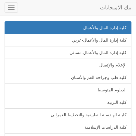
بنك الامتحانات
Toggle
gation
كلية إدارة المال والأعمال
كلية إدارة المال والأعمال-عربي
كلية إدارة المال والأعمال-مسائي
الإعلام والإتصال
كلية طب وجراحة الفم والأسنان
الدبلوم المتوسط
كلية التربية
كليـة الهندسـة التطبيقية والتخطيط العمراني
كلية الدراسات الإسلامية