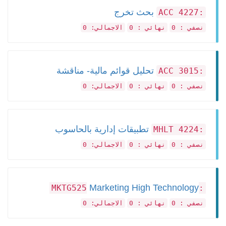
بحث تخرج
:ACC 4227
نصفي : 0
نهائي : 0
الاجمالي: 0
تحليل قوائم مالية- مناقشة
:ACC 3015
نصفي : 0
نهائي : 0
الاجمالي: 0
تطبيقات إدارية بالحاسوب
:MHLT 4224
نصفي : 0
نهائي : 0
الاجمالي: 0
Marketing High Technology
:MKTG525
نصفي : 0
نهائي : 0
الاجمالي: 0